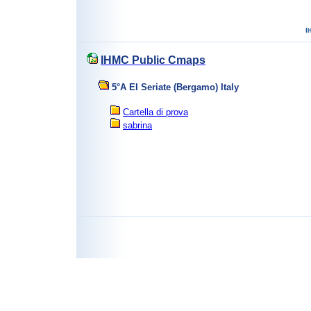
IHMC Public Cmaps
5°A EI Seriate (Bergamo) Italy
Cartella di prova
sabrina