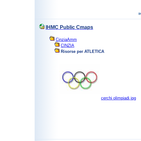
IHMC Public Cmaps
CinziaAmm
CINZIA
Risorse per ATLETICA
cerchi olimpiadi.jpg