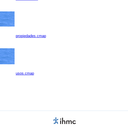
propiedades.cmap
usos.cmap