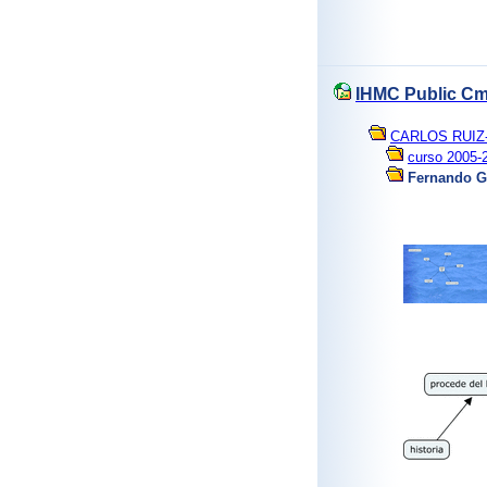
IHMC Public C
CARLOS RUIZ
curso 2005-
Fernando Ga