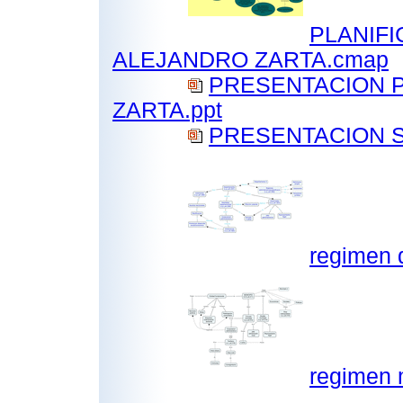
PLANIFI
ALEJANDRO ZARTA.cmap
PRESENTACION 
ZARTA.ppt
PRESENTACION S
regimen 
regimen 