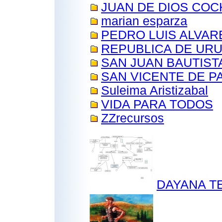
JUAN DE DIOS COC
marian esparza
PEDRO LUIS ALVAR
REPUBLICA DE UR
SAN JUAN BAUTIST
SAN VICENTE DE P
Suleima Aristizabal
VIDA PARA TODOS
ZZrecursos
DAYANA T