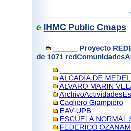
IHMC Public Cmaps
______ Proyecto REDE
de 1071 redComunidadesAp
__________________
ALCADIA DE MEDEL
ALVARO MARIN VE
ArchivoActividadesE
Cagliero Giampiero
EAV-UPB
ESCUELA NORMAL 
FEDERICO OZANAM