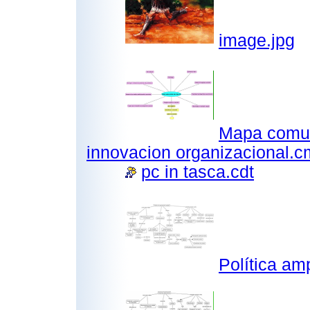
image.jpg
Mapa comuni
innovacion organizacional.
pc in tasca.cdt
Política a