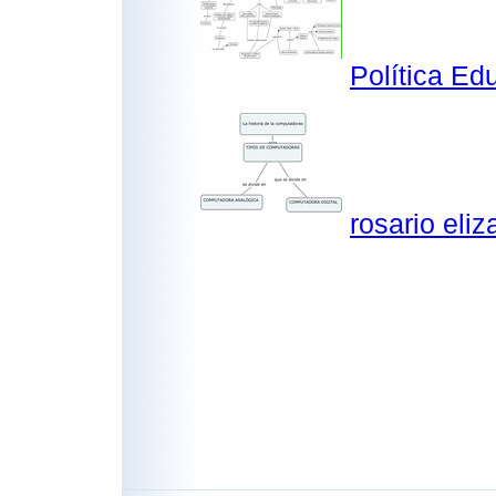
Política Ed
rosario eli