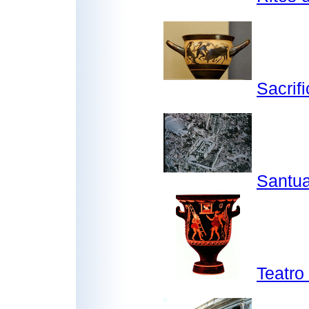
Sacrifi
Santua
Teatro