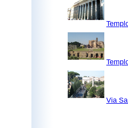
Templo
Templo
Via Sa