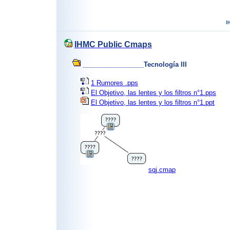
IHMC Public Cmaps
_________________Tecnología III
1 Rumores .pps
El Objetivo, las lentes y los filtros n°1.pps
El Objetivo, las lentes y los filtros n°1.ppt
sqj.cmap