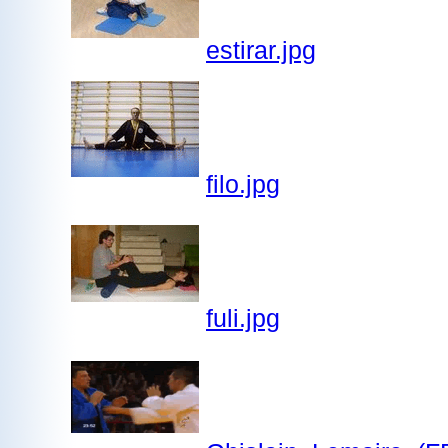
estirar.jpg
filo.jpg
fuli.jpg