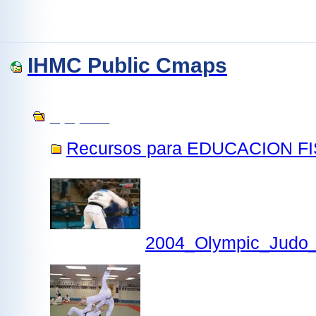
IHMC Public Cmaps
_ _ ___
Recursos para EDUCACION F
2004_Olympic_Judo_