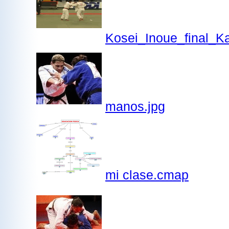
Kosei_Inoue_final_
manos.jpg
mi clase.cmap