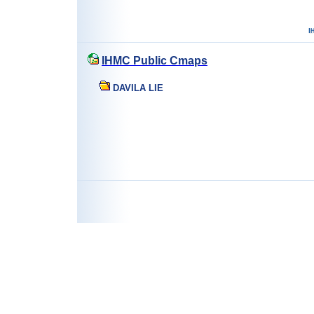
IHMC Public Cmaps
DAVILA LIE