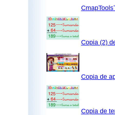
CmapToolsT
Copia (2) 
Copia de ap
Copia de t