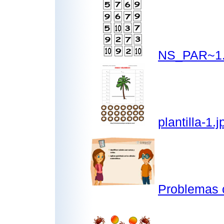
NS_PAR~1.
plantilla-1.j
Problemas 