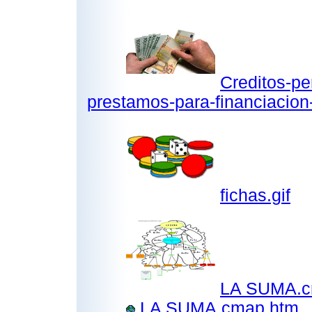
Creditos-pe
prestamos-para-financiacion
fichas.gif
LA SUMA.c
LA SUMA.cmap.htm