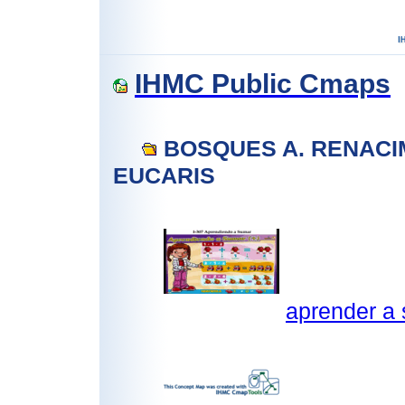
IHMC Public Cmaps
BOSQUES A. RENACI
EUCARIS
aprender a 