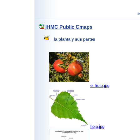
IHMC Public Cmaps
_ la planta y sus partes
el fruto.jpg
hoja.jpg