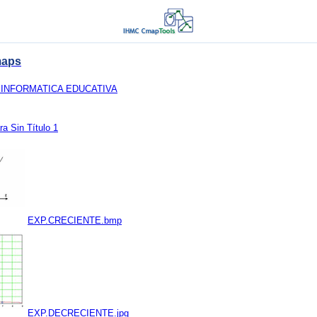
maps
 INFORMATICA EDUCATIVA
a Sin Título 1
EXP.CRECIENTE.bmp
EXP.DECRECIENTE.jpg