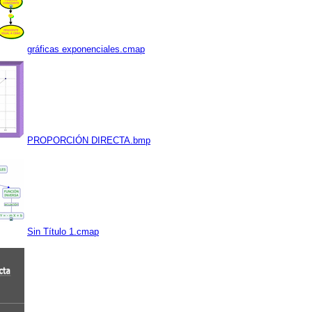
gráficas exponenciales.cmap
PROPORCIÓN DIRECTA.bmp
Sin Título 1.cmap