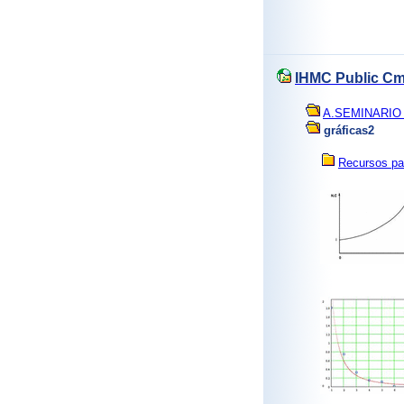
IHMC Public C
A.SEMINARIO
gráficas2
Recursos par