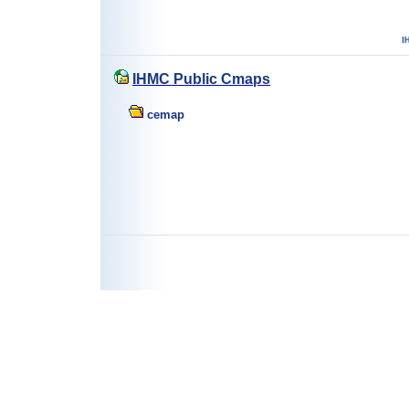
IHMC Public Cmaps
cemap