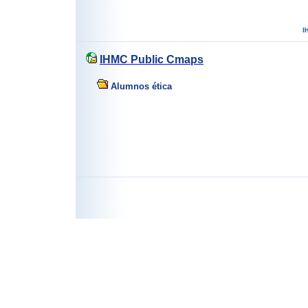
IHMC Public Cmaps
Alumnos ética