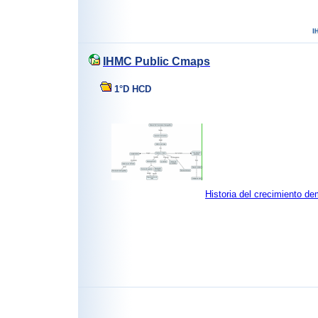
IHMC Public Cmaps
1°D HCD
Historia del crecimiento d