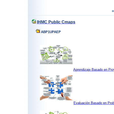
IHMC Public Cmaps
ABP1UPAEP
Aprendizaje Basado en Pr
Evaluación Basado en Pr