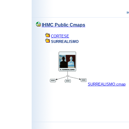
IHMC Public Cmaps
CORTESE
SURREALISMO
SURREALISMO.cmap