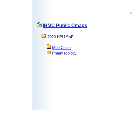
IHMC Public Cmaps
2020 HPU SoP
Med Chem
Pharmacology