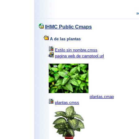
IHMC Public Cmaps
A de las plantas
Estilo sin nombre.cmss
pagina web de camptool.url
plantas.cmap
plantas.cmss