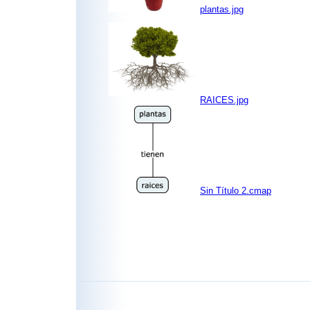
plantas.jpg
RAICES.jpg
Sin Título 2.cmap