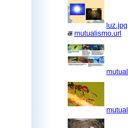
luz.jpg
mutualismo.url
mutual
mutual