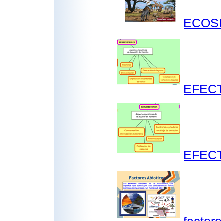
ECOSI
EFECT
EFECT