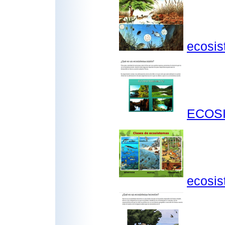
ecosi
ECOSI
ecosis