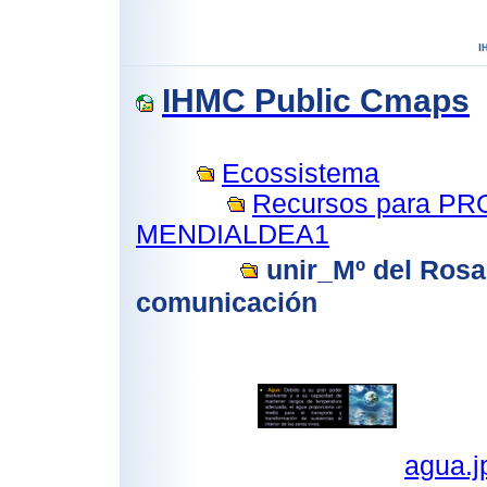
IHMC Public Cmaps
Ecossistema
Recursos para 
MENDIALDEA1
unir_Mº del Rosa
comunicación
agua.j