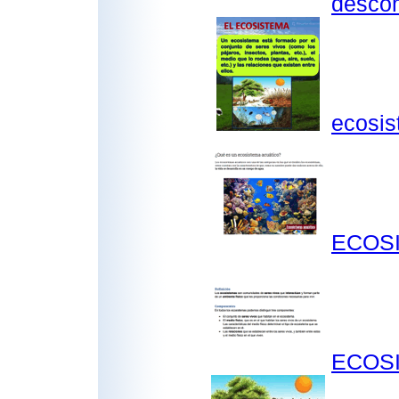
desco
ecosis
ECOSI
ECOSI