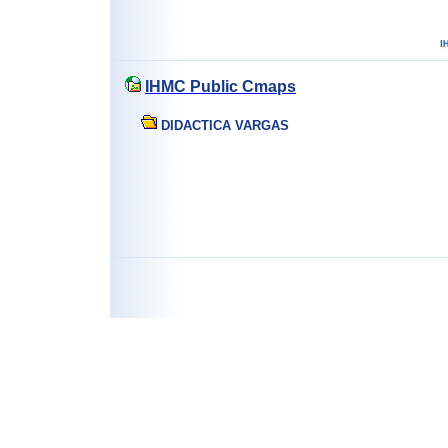
IHMC Public Cmaps
DIDACTICA VARGAS