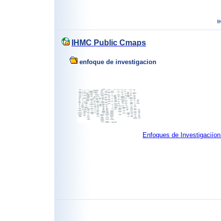
IHMC Public Cmaps
enfoque de investigacion
Enfoques de Investigaciío