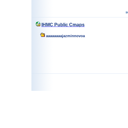
IHMC Public Cmaps
aaaaaaaajazminnovoa