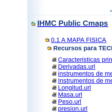
IHMC Public Cmaps
0.1 A MAPA FISICA
Recursos para TE
Caracteristicas prin
Derivadas.url
instrumentos de me
Instrumentos de me
Longitud.url
Masa.url
Peso.url
presion.url