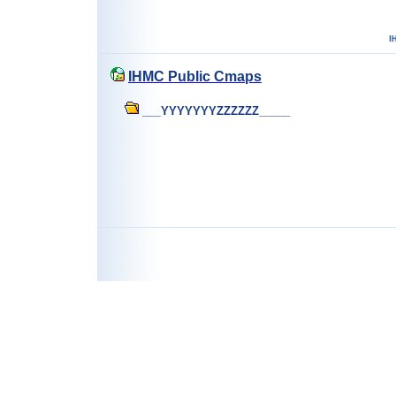
IHMC Public Cmaps
___YYYYYYYZZZZZZ_____