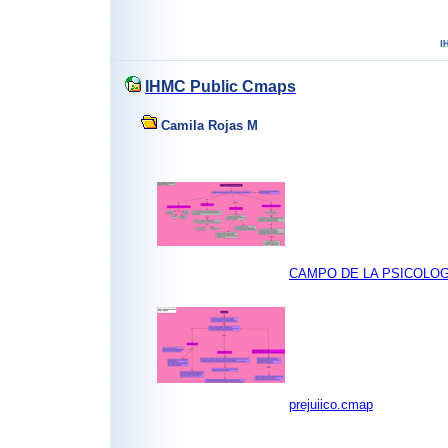
IHMC Public Cmaps
Camila Rojas M
CAMPO DE LA PSICOLOG
prejuiico.cmap