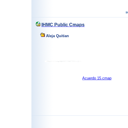
IHMC Public Cmaps
Aleja Quitian
Acuerdo 15.cmap