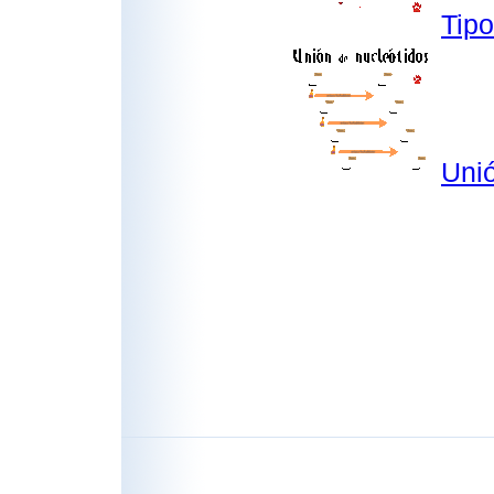
Tipo
Unió