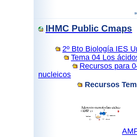
IHMC Public Cmaps
2º Bto Biología IES Ur
Tema 04 Los ácidos
Recursos para 04
nucleicos
Recursos Tema
AMP