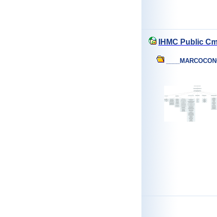
IHMC Public C
____MARCOCON