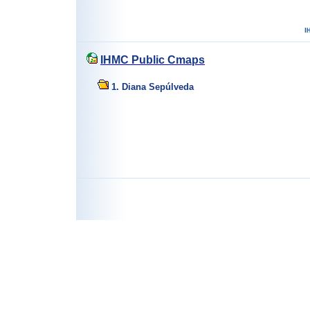
IHMC Public Cmaps
1. Diana Sepúlveda