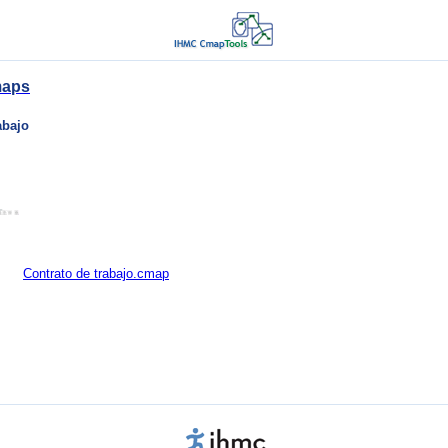
maps
abajo
Contrato de trabajo.cmap