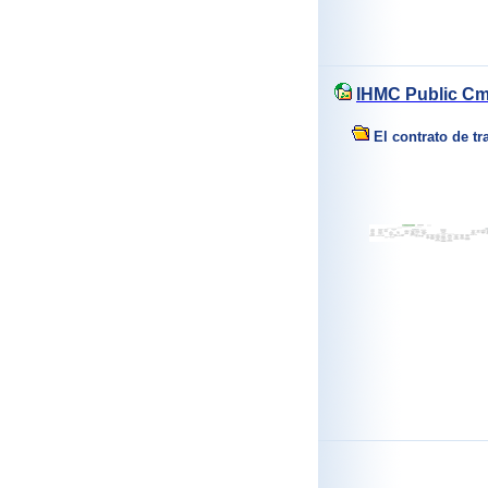
IHMC Public C
El contrato de tr