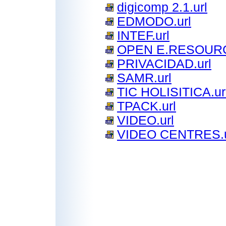
digicomp 2.1.url
EDMODO.url
INTEF.url
OPEN E.RESOURC
PRIVACIDAD.url
SAMR.url
TIC HOLISITICA.ur
TPACK.url
VIDEO.url
VIDEO CENTRES.u