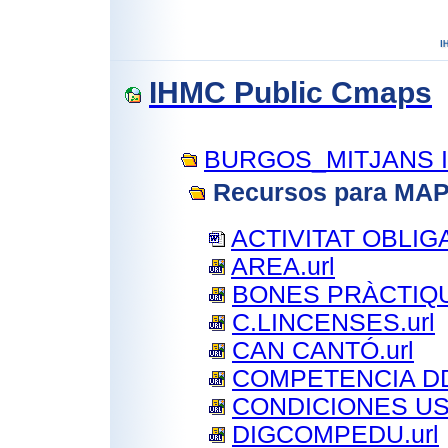
IHMC Public Cmaps
BURGOS_MITJANS 
Recursos para M
ACTIVITAT OBLIG
AREA.url
BONES PRÀCTIQU
C.LINCENSES.url
CAN CANTÓ.url
COMPETENCIA DD
CONDICIONES USO
DIGCOMPEDU.url