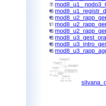
mod8_u1_ nodo3_
mod8_u1_registr_
mod8_u2_rapp_gen
mod8_u2_rapp_gen
mod8_u2_rapp_gen
mod8_u3_gest_orar
mod8_u3_intro_ges
mod8_u3_rapp_agg
silvana_